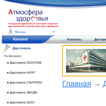
Специализированный интернет-магазин
дарсонвалей и косметических приборов
Каталог
Контакты
Доставк
Дарсонваль
По брендам:
Дарсонваль GEZATONE
Дарсонваль КАРАТ
Главная
→
Дарсонваль УЛЬТРАТЕК
Дарсонваль ЗВЕЗДА
Дарсонваль GESS