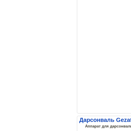
Дарсонваль Gezat
Аппарат для дарсонвали