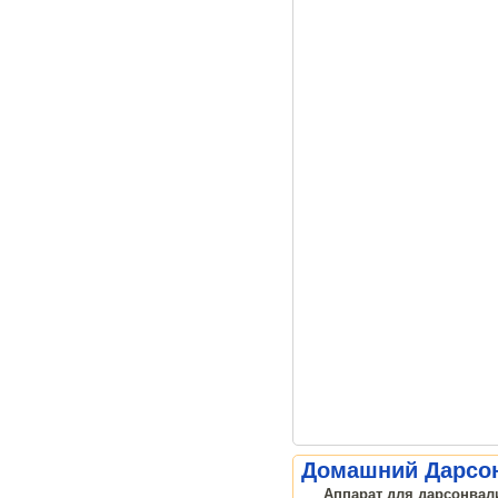
Домашний Дарсон
Аппарат для дарсонвали