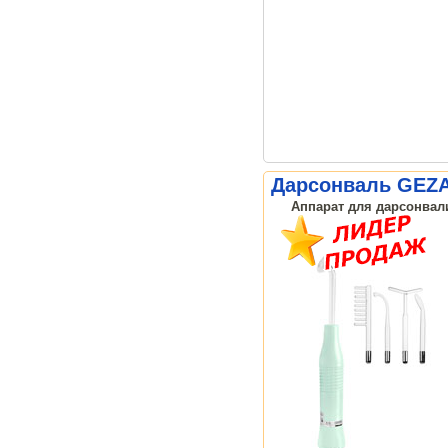
Дарсонваль GEZAT
Аппарат для дарсонвали