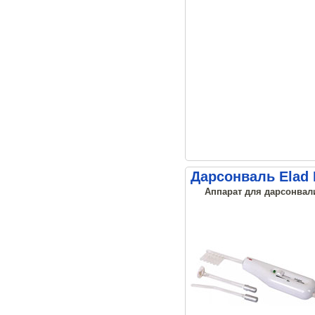
Дарсонваль Elad
Аппарат для дарсонвали