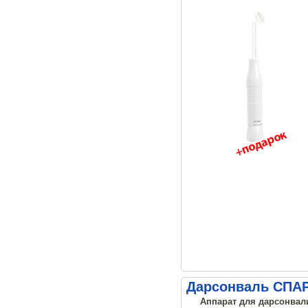
Дарсонваль СПАР
Аппарат для дарсонвали