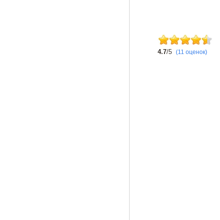
4.7
/5
(11 оценок)