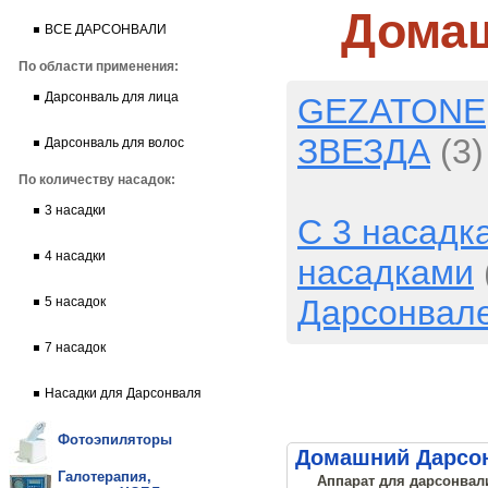
Дома
ВСЕ ДАРСОНВАЛИ
По области применения:
Дарсонваль для лица
GEZATONE
ЗВЕЗДА
(3)
Дарсонваль для волос
По количеству насадок:
3 насадки
С 3 насадк
4 насадки
насадками
Дарсонвал
5 насадок
7 насадок
Насадки для Дарсонваля
Фотоэпиляторы
Домашний Дарсо
Галотерапия,
Аппарат для дарсонвали