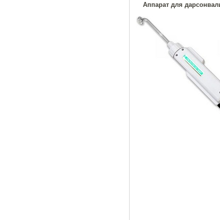
Аппарат для дарсонвали