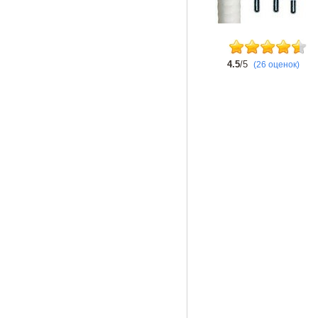
4.5
/5
(26 оценок)