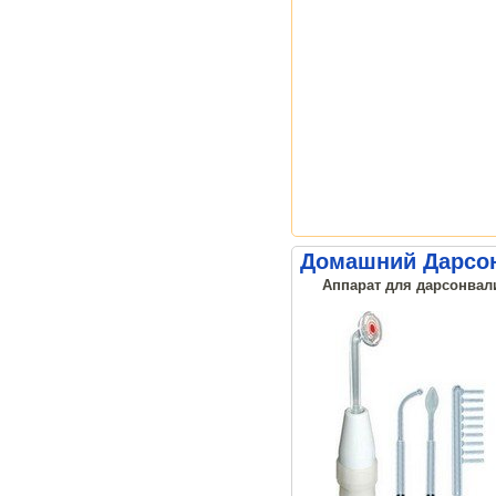
Домашний Дарсонв
Аппарат для дарсонвали