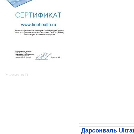
Реклама на FH:
Дарсонваль Ultra