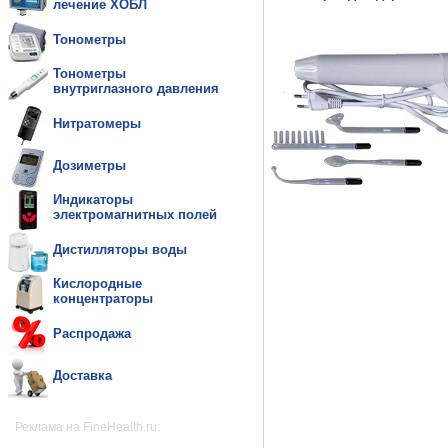
лечение ХОБЛ
Тонометры
Тонометры
внутриглазного давления
Нитратомеры
Дозиметры
Индикаторы
электромагнитных полей
Дистилляторы воды
Кислородные
концентраторы
Распродажа
Доставка
Реклама на FineHealth.ru: