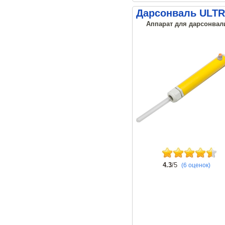
Дарсонваль ULTR
Аппарат для дарсонвали
4.3
/5
(6 оценок)