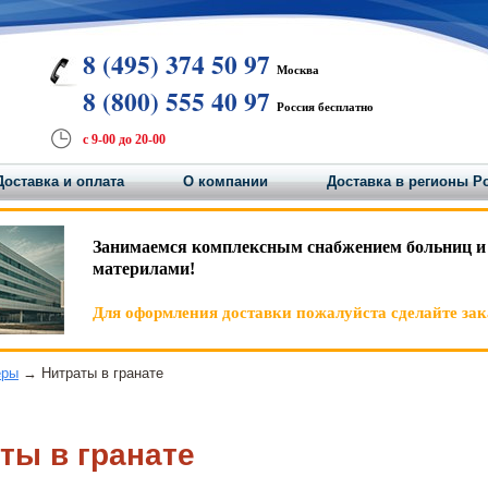
8 (495) 374 50 97
Москва
8 (800) 555 40 97
Россия бесплатно
с 9-00 до 20-00
Доставка и оплата
О компании
Доставка в регионы Р
Занимаемся комплексным снабжением больниц и
материлами!
Для оформления доставки пожалуйста сделайте зака
еры
→ Нитраты в гранате
ты в гранате