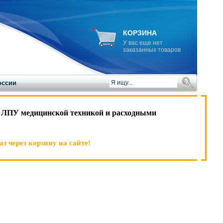
КОРЗИНА
У вас еще нет
заказанных товаров
оссии
 ЛПУ медицинской техникой и расходными
з через корзину на сайте!