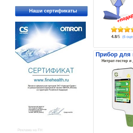
Наши сертификаты
4.8
/5
(6 оце
Прибор для 
Нитрат-тестер и
Реклама на FH: