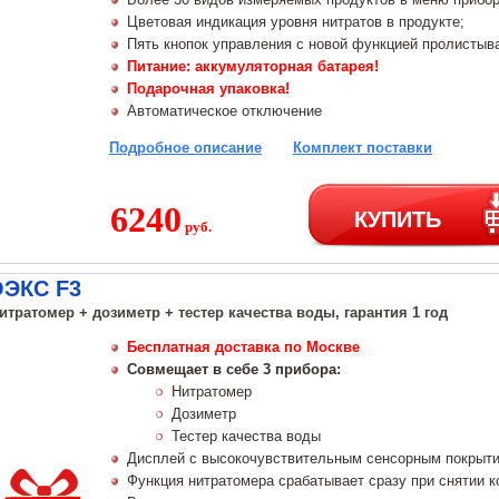
Цветовая индикация уровня нитратов в продукте;
Пять кнопок управления с новой функцией пролистыва
Питание: аккумуляторная батарея!
Подарочная упаковка!
Автоматическое отключение
Подробное описание
Комплект поставки
6240
КУПИТЬ
руб.
ОЭКС F3
нитратомер + дозиметр + тестер качества воды, гарантия 1 год
Бесплатная доставка по Москве
Совмещает в себе 3 прибора:
Нитратомер
Дозиметр
Тестер качества воды
Дисплей с высокочувствительным сенсорным покрыт
Функция нитратомера срабатывает сразу при снятии к