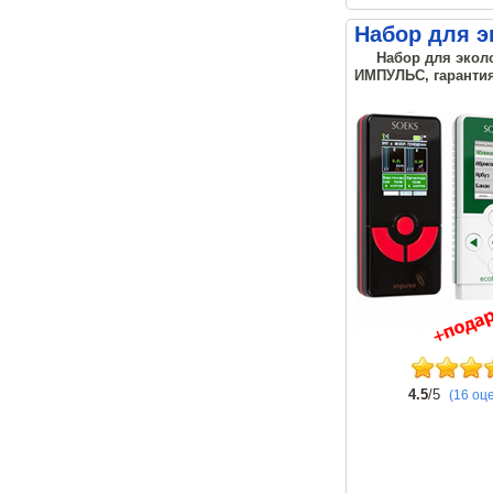
Набор для э
Набор для экол
ИМПУЛЬС, гарантия
4.5
/5
(16 оц