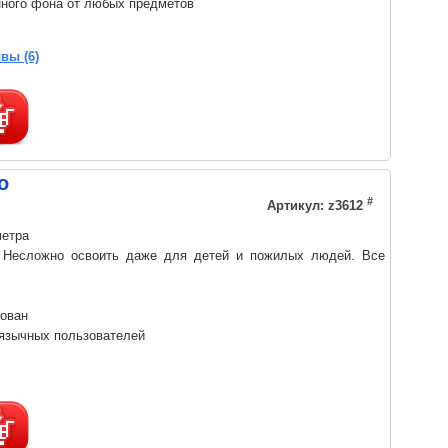
ного фона от любых предметов
вы (6)
о
#
Артикул: z3612
метра
. Несложно освоить даже для детей и пожилых людей. Все
рован
язычных пользователей