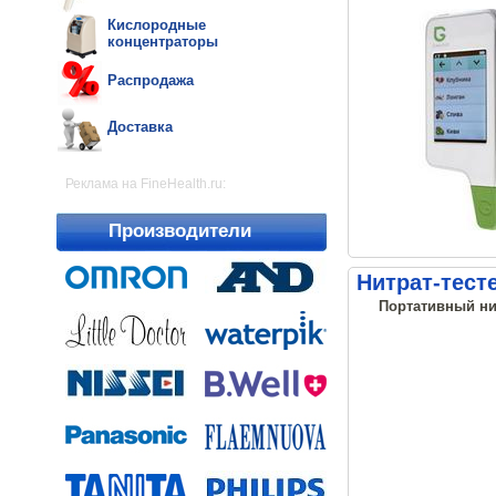
Кислородные
концентраторы
Распродажа
Доставка
Реклама на FineHealth.ru:
Производители
Нитрат-тест
Портативный ни