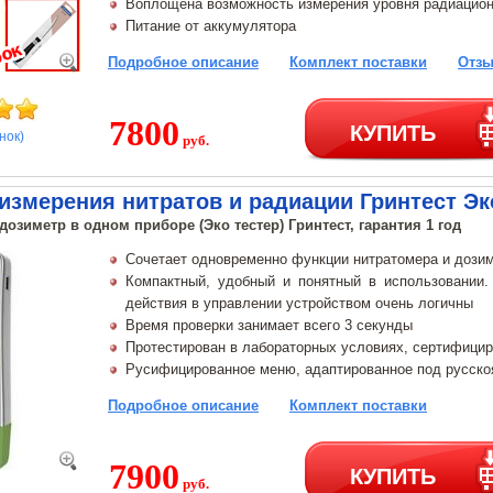
Воплощена возможность измерения уровня радиацион
Питание от аккумулятора
Подробное описание
Комплект поставки
Отзы
7800
КУПИТЬ
нок)
руб.
измерения нитратов и радиации Гринтест Эк
 дозиметр в одном приборе (Эко тестер) Гринтест, гарантия 1 год
Сочетает одновременно функции нитратомера и дози
Компактный, удобный и понятный в использовании
действия в управлении устройством очень логичны
Время проверки занимает всего 3 секунды
Протестирован в лабораторных условиях, сертифици
Русифицированное меню, адаптированное под русско
Подробное описание
Комплект поставки
7900
КУПИТЬ
руб.