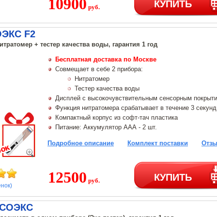
10900
КУПИТЬ
руб.
ОЭКС F2
нитратомер + тестер качества воды, гарантия 1 год
Бесплатная доставка по Москве
Совмещает в себе 2 прибора:
Нитратомер
Тестер качества воды
Дисплей с высокочувствительным сенсорным покрыт
Функция нитратомера срабатывает в течение 3 секунд
Компактный корпус из софт-тач пластика
Питание: Аккумулятор ААА - 2 шт.
Подробное описание
Комплект поставки
Отзы
12500
КУПИТЬ
руб.
енок)
 СОЭКС