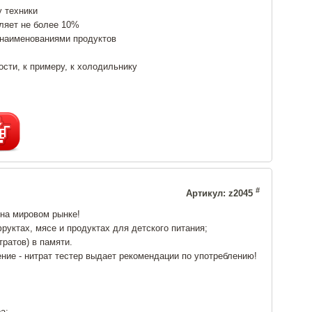
 техники
ляет не более 10%
 наименованиями продуктов
сти, к примеру, к холодильнику
#
Артикул: z2045
на мировом рынке!
уктах, мясе и продуктах для детского питания;
ратов) в памяти.
ние - нитрат тестер выдает рекомендации по употреблению!
а;